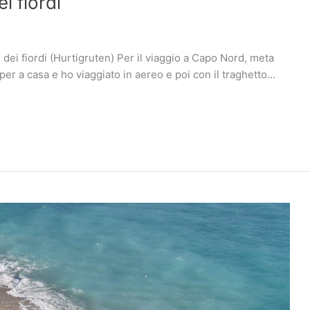
i fiordi
dei fiordi (Hurtigruten) Per il viaggio a Capo Nord, meta
mper a casa e ho viaggiato in aereo e poi con il traghetto…