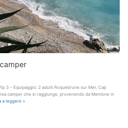
n camper
Vip 3 – Equipaggio: 2 adulti Roquebrune sur Mer, Cap
area camper che si raggiunge, provenendo da Mentone in
 a leggere >