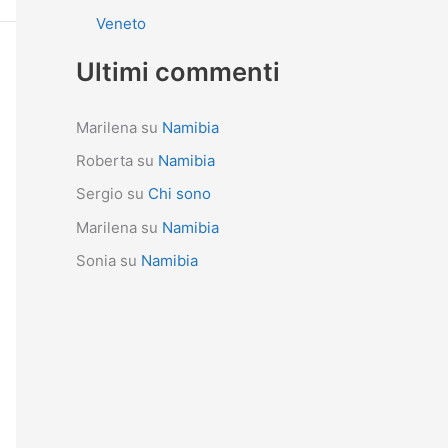
Veneto
Ultimi commenti
Marilena
su
Namibia
Roberta
su
Namibia
Sergio
su
Chi sono
Marilena
su
Namibia
Sonia
su
Namibia