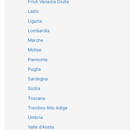
Friuli Venezia Giulia
Lazio
Liguria
Lombardia
Marche
Molise
Piemonte
Puglia
Sardegna
Sicilia
Toscana
Trentino Alto Adige
Umbria
Valle d'Aosta