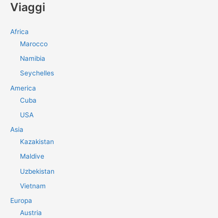
Viaggi
c
a
Africa
:
Marocco
Namibia
Seychelles
America
Cuba
USA
Asia
Kazakistan
Maldive
Uzbekistan
Vietnam
Europa
Austria