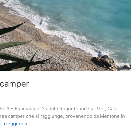
n camper
Vip 3 – Equipaggio: 2 adulti Roquebrune sur Mer, Cap
area camper che si raggiunge, provenendo da Mentone in
 a leggere >