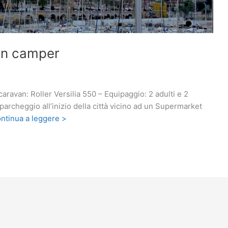
in camper
ravan: Roller Versilia 550 – Equipaggio: 2 adulti e 2
rcheggio all’inizio della città vicino ad un Supermarket
ntinua a leggere >