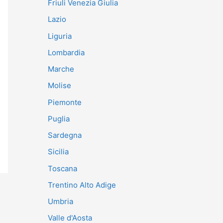
Friuli Venezia Giulia
Lazio
Liguria
Lombardia
Marche
Molise
Piemonte
Puglia
Sardegna
Sicilia
Toscana
Trentino Alto Adige
Umbria
Valle d'Aosta