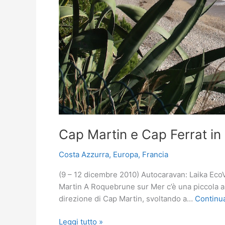
Cap Martin e Cap Ferrat i
Costa Azzurra
,
Europa
,
Francia
(9 – 12 dicembre 2010) Autocaravan: Laika Eco
Martin A Roquebrune sur Mer c’è una piccola 
direzione di Cap Martin, svoltando a…
Continua
Cap
Leggi tutto »