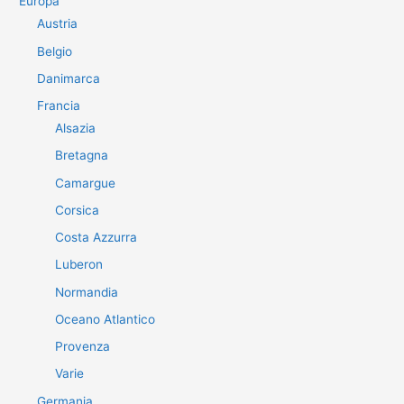
Europa
Austria
Belgio
Danimarca
Francia
Alsazia
Bretagna
Camargue
Corsica
Costa Azzurra
Luberon
Normandia
Oceano Atlantico
Provenza
Varie
Germania