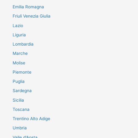
Emilia Romagna
Friuli Venezia Giulia
Lazio
Liguria
Lombardia
Marche
Molise
Piemonte
Puglia
Sardegna
Sicilia
Toscana
Trentino Alto Adige
Umbria
Valle d'Aosta