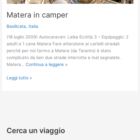
Matera in camper
Basilicata
,
Italia
(18 luglio 2009) Autocaravan: Laika EcoVip 3 – Equipaggio: 2
adulti e 1 cane Matera Fare attenzione ai cartelli stradali
perché per noi l’arrivo a Matera (da Taranto) è stato
complicato da ben due strade interrotte e mal segnalate.
Matera…
Continua a leggere >
Matera
Leggi tutto »
in
camper
Cerca un viaggio