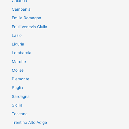
Calabria
Campania
Emilia Romagna
Friuli Venezia Giulia
Lazio
Liguria
Lombardia
Marche
Molise
Piemonte
Puglia
Sardegna
Sicilia
Toscana
Trentino Alto Adige