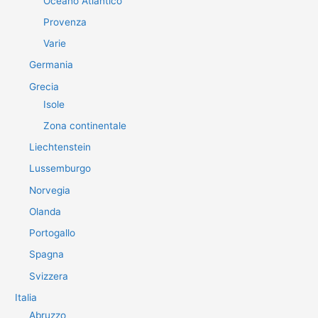
Oceano Atlantico
Provenza
Varie
Germania
Grecia
Isole
Zona continentale
Liechtenstein
Lussemburgo
Norvegia
Olanda
Portogallo
Spagna
Svizzera
Italia
Abruzzo