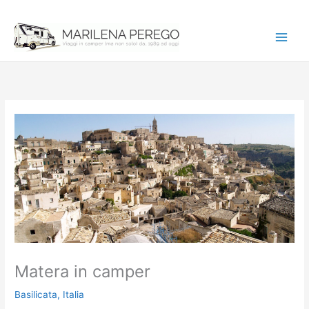
Vai
al
contenuto
Matera in camper
Basilicata
,
Italia