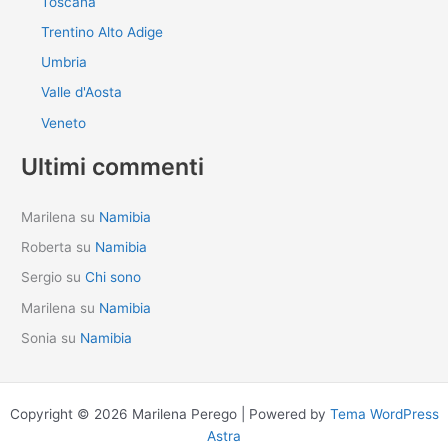
Toscana
Trentino Alto Adige
Umbria
Valle d'Aosta
Veneto
Ultimi commenti
Marilena
su
Namibia
Roberta
su
Namibia
Sergio
su
Chi sono
Marilena
su
Namibia
Sonia
su
Namibia
Copyright © 2026 Marilena Perego | Powered by
Tema WordPress
Astra