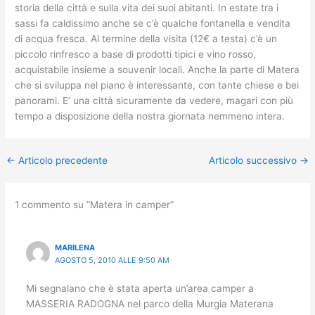
storia della città e sulla vita dei suoi abitanti. In estate tra i
sassi fa caldissimo anche se c’è qualche fontanella e vendita
di acqua fresca. Al termine della visita (12€ a testa) c’è un
piccolo rinfresco a base di prodotti tipici e vino rosso,
acquistabile insieme a souvenir locali. Anche la parte di Matera
che si sviluppa nel piano è interessante, con tante chiese e bei
panorami. E’ una città sicuramente da vedere, magari con più
tempo a disposizione della nostra giornata nemmeno intera.
←
Articolo precedente
Articolo successivo
→
1 commento su “Matera in camper”
MARILENA
AGOSTO 5, 2010 ALLE 9:50 AM
Mi segnalano che è stata aperta un’area camper a
MASSERIA RADOGNA nel parco della Murgia Materana