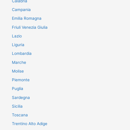
Calabria
Campania
Emilia Romagna
Friuli Venezia Giulia
Lazio
Liguria
Lombardia
Marche
Molise
Piemonte
Puglia
Sardegna
Sicilia
Toscana
Trentino Alto Adige