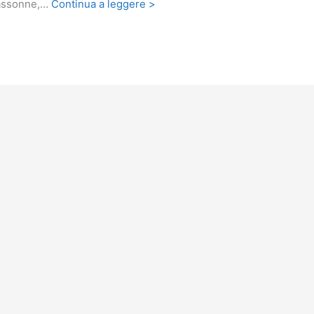
cassonne,…
Continua a leggere >