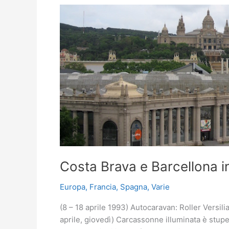
Costa Brava e Barcellona 
Europa
,
Francia
,
Spagna
,
Varie
(8 – 18 aprile 1993) Autocaravan: Roller Versil
aprile, giovedì) Carcassonne illuminata è stup