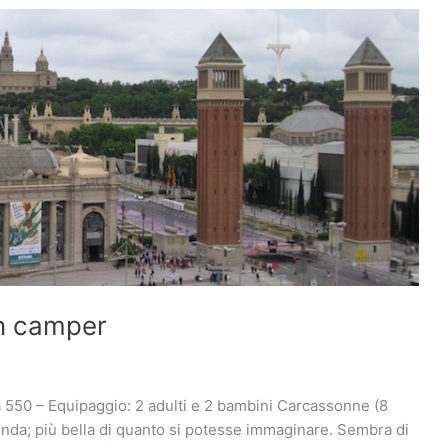
in camper
ia 550 – Equipaggio: 2 adulti e 2 bambini Carcassonne (8
enda; più bella di quanto si potesse immaginare. Sembra di