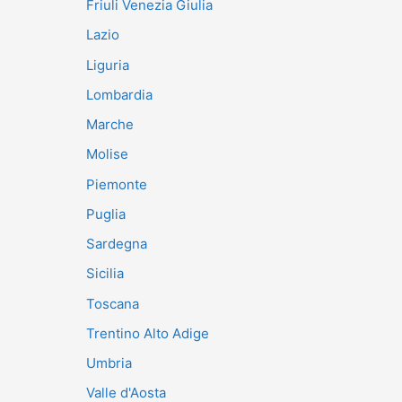
Friuli Venezia Giulia
Lazio
Liguria
Lombardia
Marche
Molise
Piemonte
Puglia
Sardegna
Sicilia
Toscana
Trentino Alto Adige
Umbria
Valle d'Aosta