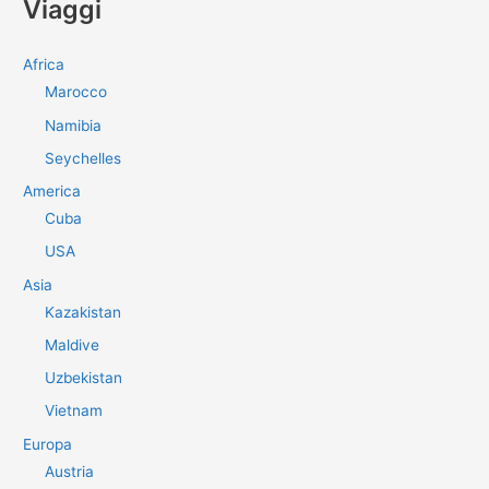
Viaggi
c
a
Africa
:
Marocco
Namibia
Seychelles
America
Cuba
USA
Asia
Kazakistan
Maldive
Uzbekistan
Vietnam
Europa
Austria