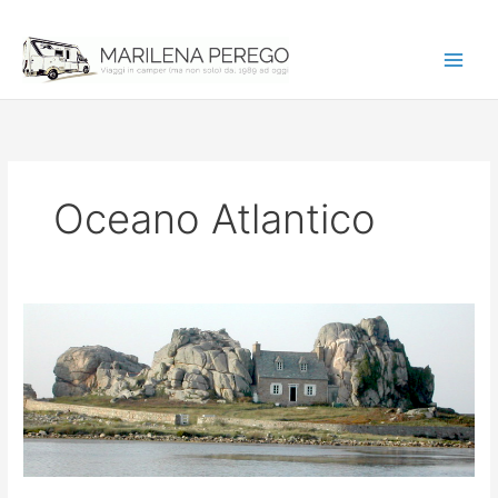
Vai
al
contenuto
Oceano Atlantico