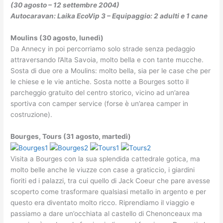
(30 agosto – 12 settembre 2004)
Autocaravan: Laika EcoVip 3 – Equipaggio: 2 adulti e 1 cane
Moulins (30 agosto, lunedì)
Da Annecy in poi percorriamo solo strade senza pedaggio
attraversando l’Alta Savoia, molto bella e con tante mucche.
Sosta di due ore a Moulins: molto bella, sia per le case che per
le chiese e le vie antiche. Sosta notte a Bourges sotto il
parcheggio gratuito del centro storico, vicino ad un’area
sportiva con camper service (forse è un’area camper in
costruzione).
Bourges, Tours (31 agosto, martedì)
Visita a Bourges con la sua splendida cattedrale gotica, ma
molto belle anche le viuzze con case a graticcio, i giardini
fioriti ed i palazzi, tra cui quello di Jack Coeur che pare avesse
scoperto come trasformare qualsiasi metallo in argento e per
questo era diventato molto ricco. Riprendiamo il viaggio e
passiamo a dare un’occhiata al castello di Chenonceaux ma