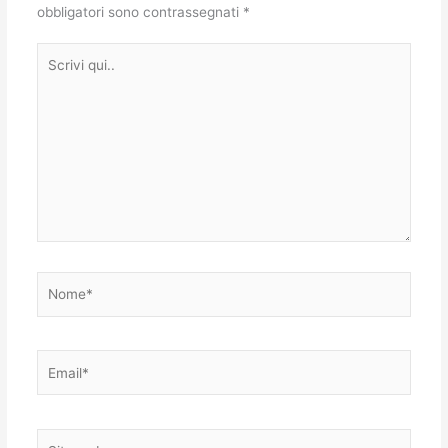
obbligatori sono contrassegnati
*
Scrivi
qui..
Nome*
Email*
Sito