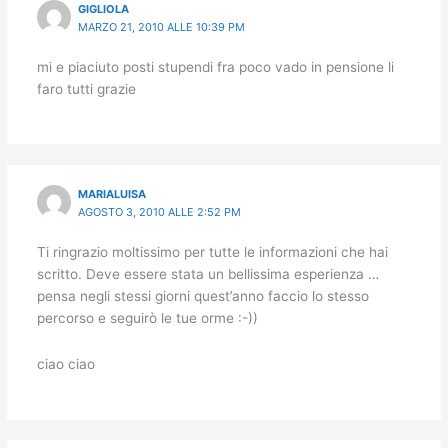
GIGLIOLA
MARZO 21, 2010 ALLE 10:39 PM
mi e piaciuto posti stupendi fra poco vado in pensione li
faro tutti grazie
MARIALUISA
AGOSTO 3, 2010 ALLE 2:52 PM
Ti ringrazio moltissimo per tutte le informazioni che hai
scritto. Deve essere stata un bellissima esperienza …
pensa negli stessi giorni quest’anno faccio lo stesso
percorso e seguirò le tue orme :-))
ciao ciao