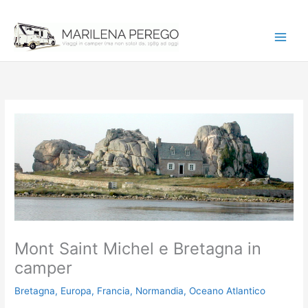
Vai
al
contenuto
Mont Saint Michel e Bretagna in
camper
Bretagna
,
Europa
,
Francia
,
Normandia
,
Oceano Atlantico