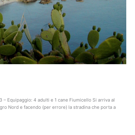
 – Equipaggio: 4 adulti e 1 cane Fiumicello Si arriva al
ro Nord e facendo (per errore) la stradina che porta a