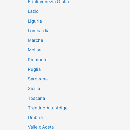
Friuli Venezia Giulia
Lazio
Liguria
Lombardia
Marche
Molise
Piemonte
Puglia
Sardegna
Sicilia
Toscana
Trentino Alto Adige
Umbria
Valle d'Aosta