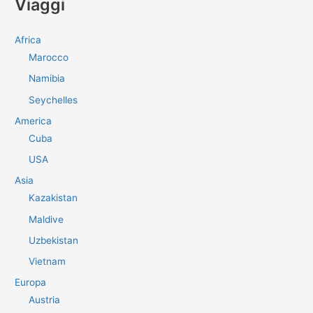
Viaggi
c
a
Africa
:
Marocco
Namibia
Seychelles
America
Cuba
USA
Asia
Kazakistan
Maldive
Uzbekistan
Vietnam
Europa
Austria