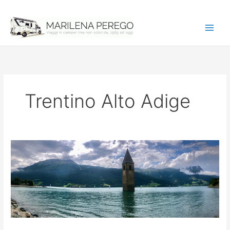
Vai
al
contenuto
Trentino Alto Adige