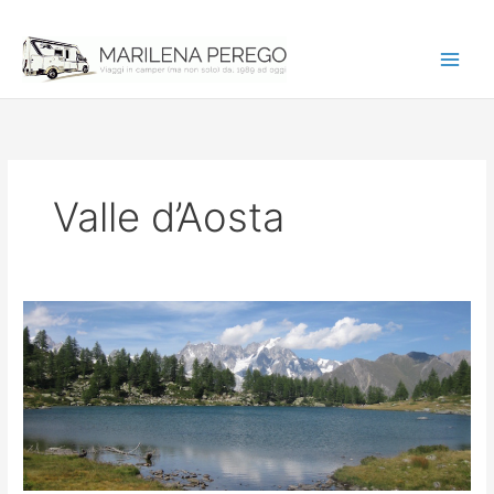
Vai
al
contenuto
Valle d’Aosta