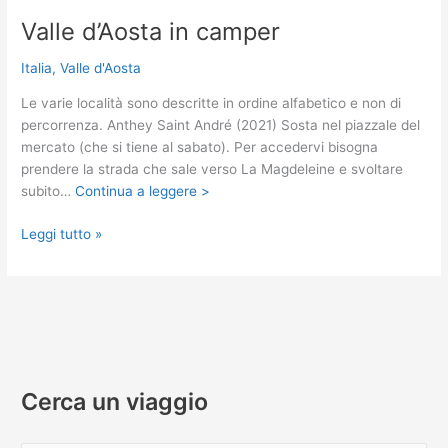
Valle d’Aosta in camper
Italia
,
Valle d'Aosta
Le varie località sono descritte in ordine alfabetico e non di
percorrenza. Anthey Saint André (2021) Sosta nel piazzale del
mercato (che si tiene al sabato). Per accedervi bisogna
prendere la strada che sale verso La Magdeleine e svoltare
subito…
Continua a leggere >
Valle
Leggi tutto »
d’Aosta
in
camper
Cerca un viaggio