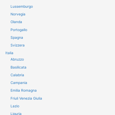
Lussemburgo
Norvegia
Olanda
Portogallo
Spagna
Svizzera
Italia
Abruzzo
Basilicata
Calabria
Campania
Emilia Romagna
Friuli Venezia Giulia
Lazio
Liguria