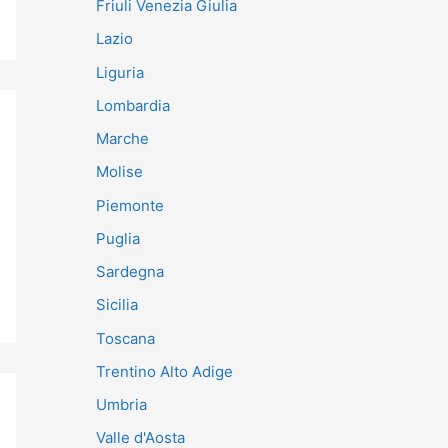
Friuli Venezia Giulia
Lazio
Liguria
Lombardia
Marche
Molise
Piemonte
Puglia
Sardegna
Sicilia
Toscana
Trentino Alto Adige
Umbria
Valle d'Aosta