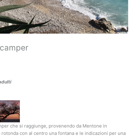
n camper
adulti
mper che si raggiunge, provenendo da Mentone in
a rotonda con al centro una fontana e le indicazioni per una