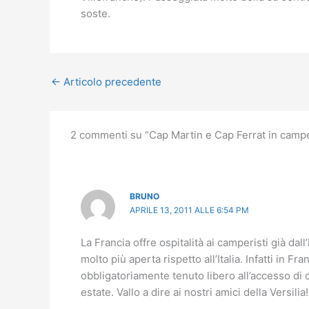
soste.
←
Articolo precedente
2 commenti su “Cap Martin e Cap Ferrat in camp
BRUNO
APRILE 13, 2011 ALLE 6:54 PM
La Francia offre ospitalità ai camperisti già dal
molto più aperta rispetto all’Italia. Infatti in
obbligatoriamente tenuto libero all’accesso di 
estate. Vallo a dire ai nostri amici della Versilia!