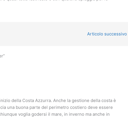
Articolo successivo
er”
l’inizio della Costa Azzurra. Anche la gestione della costa è
 Francia una buona parte del perimetro costiero deve essere
chiunque voglia godersi il mare, in inverno ma anche in