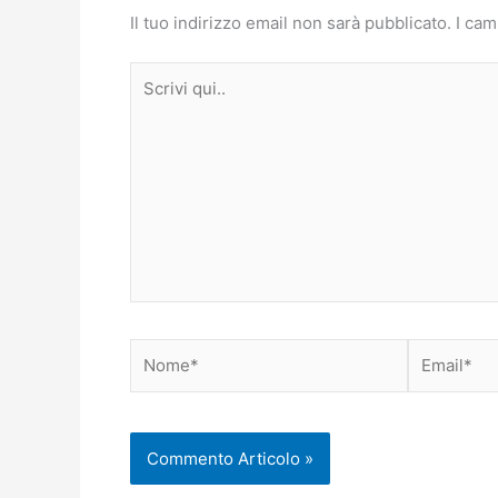
Il tuo indirizzo email non sarà pubblicato.
I cam
Scrivi
qui..
Nome*
Email*