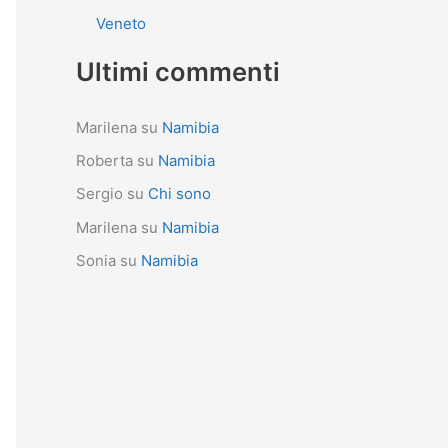
Veneto
Ultimi commenti
Marilena
su
Namibia
Roberta
su
Namibia
Sergio
su
Chi sono
Marilena
su
Namibia
Sonia
su
Namibia