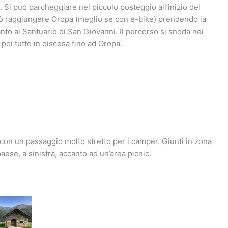
). Si può parcheggiare nel piccolo posteggio all’inizio del
può raggiungere Oropa (meglio se con e-bike) prendendo la
anto al Santuario di San Giovanni. Il percorso si snoda nei
e poi tutto in discesa fino ad Oropa.
 con un passaggio molto stretto per i camper. Giunti in zona
aese, a sinistra, accanto ad un’area picnic.