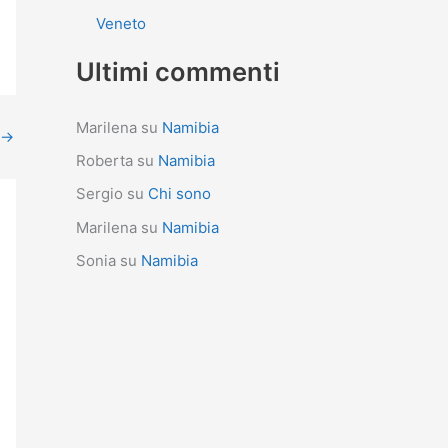
Veneto
Ultimi commenti
Marilena
su
Namibia
→
Roberta
su
Namibia
Sergio
su
Chi sono
Marilena
su
Namibia
Sonia
su
Namibia