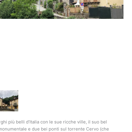
i più belli d’Italia con le sue ricche ville, il suo bel
o monumentale e due bei ponti sul torrente Cervo (che