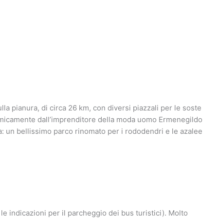
lla pianura, di circa 26 km, con diversi piazzali per le soste
nomicamente dall’imprenditore della moda uomo Ermenegildo
a: un bellissimo parco rinomato per i rododendri e le azalee
le indicazioni per il parcheggio dei bus turistici). Molto