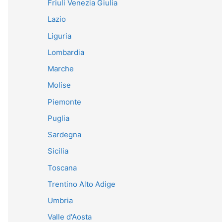
Friuli Venezia Giulia
Lazio
Liguria
Lombardia
Marche
Molise
Piemonte
Puglia
Sardegna
Sicilia
Toscana
Trentino Alto Adige
Umbria
Valle d'Aosta