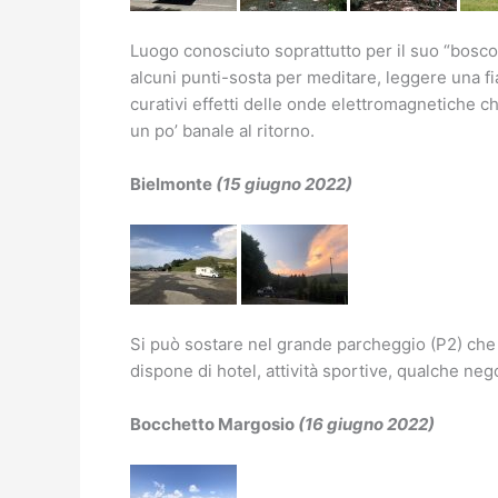
Luogo conosciuto soprattutto per il suo “bosco d
alcuni punti-sosta per meditare, leggere una f
curativi effetti delle onde elettromagnetiche c
un po’ banale al ritorno.
Bielmonte
(15 giugno 2022)
Si può sostare nel grande parcheggio (P2) che 
dispone di hotel, attività sportive, qualche negoz
Bocchetto Margosio
(16 giugno 2022)