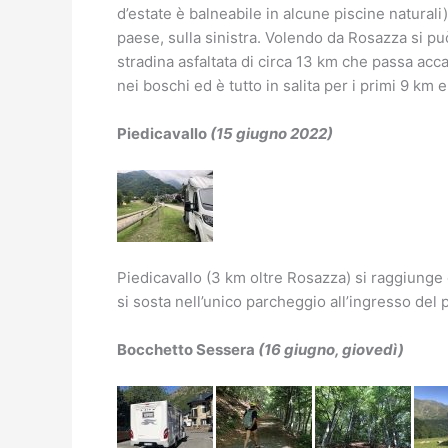
d’estate è balneabile in alcune piscine naturali
paese, sulla sinistra. Volendo da Rosazza si 
stradina asfaltata di circa 13 km che passa acc
nei boschi ed è tutto in salita per i primi 9 km 
Piedicavallo
(15 giugno 2022)
Piedicavallo (3 km oltre Rosazza) si raggiunge
si sosta nell’unico parcheggio all’ingresso del p
Bocchetto Sessera
(16 giugno, giovedì)