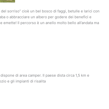
el sorriso” cioè un bel bosco di faggi, betulle e larici con
iaba o abbracciare un albero per godere dei benefici e
he emette! Il percorso è un anello molto bello all’andata ma
dispone di area camper. Il paese dista circa 1,5 km e
io e gli impianti di risalita