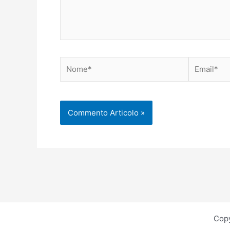
Nome*
Email*
Copy