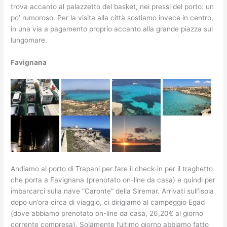
trova accanto al palazzetto del basket, nei pressi del porto: un
po’ rumoroso. Per la visita alla città sostiamo invece in centro,
in una via a pagamento proprio accanto alla grande piazza sul
lungomare.
Favignana
Andiamo al porto di Trapani per fare il check-in per il traghetto
che porta a Favignana (prenotato on-line da casa) e quindi per
imbarcarci sulla nave “Caronte” della Siremar. Arrivati sull’isola
dopo un’ora circa di viaggio, ci dirigiamo al campeggio Egad
(dove abbiamo prenotato on-line da casa, 26,20€ al giorno
corrente compresa). Solamente l’ultimo giorno abbiamo fatto