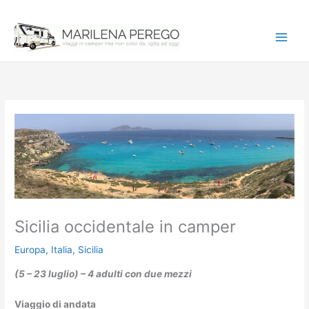
Vai
al
contenuto
Sicilia occidentale in camper
Europa
,
Italia
,
Sicilia
(5 – 23 luglio) – 4 adulti con due mezzi
Viaggio di andata