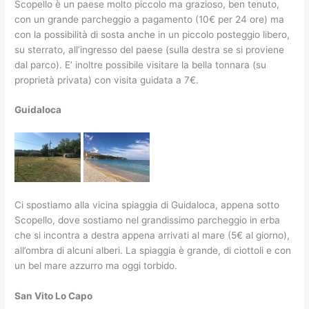
Scopello è un paese molto piccolo ma grazioso, ben tenuto,
con un grande parcheggio a pagamento (10€ per 24 ore) ma
con la possibilità di sosta anche in un piccolo posteggio libero,
su sterrato, all’ingresso del paese (sulla destra se si proviene
dal parco). E’ inoltre possibile visitare la bella tonnara (su
proprietà privata) con visita guidata a 7€.
Guidaloca
Ci spostiamo alla vicina spiaggia di Guidaloca, appena sotto
Scopello, dove sostiamo nel grandissimo parcheggio in erba
che si incontra a destra appena arrivati al mare (5€ al giorno),
all’ombra di alcuni alberi. La spiaggia è grande, di ciottoli e con
un bel mare azzurro ma oggi torbido.
San Vito Lo Capo