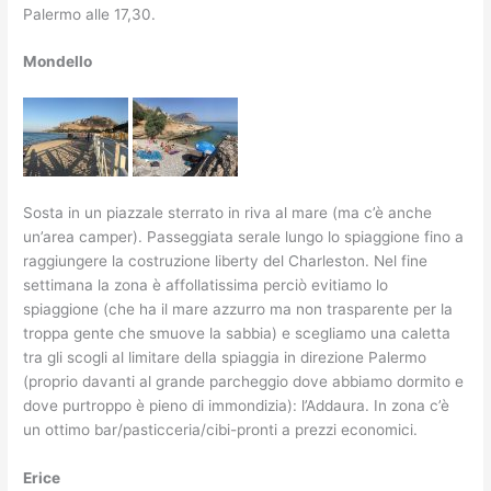
Palermo alle 17,30.
Mondello
Sosta in un piazzale sterrato in riva al mare (ma c’è anche
un’area camper). Passeggiata serale lungo lo spiaggione fino a
raggiungere la costruzione liberty del Charleston. Nel fine
settimana la zona è affollatissima perciò evitiamo lo
spiaggione (che ha il mare azzurro ma non trasparente per la
troppa gente che smuove la sabbia) e scegliamo una caletta
tra gli scogli al limitare della spiaggia in direzione Palermo
(proprio davanti al grande parcheggio dove abbiamo dormito e
dove purtroppo è pieno di immondizia): l’Addaura. In zona c’è
un ottimo bar/pasticceria/cibi-pronti a prezzi economici.
Erice