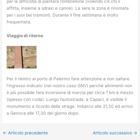
per la difficoltà di piantare l’ombrellone (volendo c’è chi li
affitta, insieme a sdraio e canoe). La sera la zona è rinomata
per i suoi bei tramonti. Durante il fine settimana è molto
frequentata.
Viaggio di ritorno
Per il rientro al porto di Palermo fare attenzione a non saltare
l’ingresso indicato (nel nostro caso GNV) perchè altrimenti non
è più possibile fare inversione di marcia per circa 1 km e mezzo
(spesso con coda). Lungo l’autostrada, a Capaci, è visibile il
monumento a ricordo della strage. Imbarco alle 21,30 ed arrivo
a Genova alle 17,30 del giorno dopo.
←
Articolo precedente
Articolo successivo
→