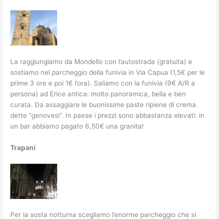
La raggiungiamo da Mondello con l’autostrada (gratuita) e
sostiamo nel parcheggio della funivia in Via Capua (1,5€ per le
prime 3 ore e poi 1€ l’ora). Saliamo con la funivia (9€ A/R a
persona) ad Erice antica: molto panoramica, bella e ben
curata. Da assaggiare le buonissime paste ripiene di crema
dette “genovesi”. In paese i prezzi sono abbastanza elevati: in
un bar abbiamo pagato 6,50€ una granita!
Trapani
Per la sosta notturna scegliamo l’enorme parcheggio che si