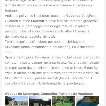
lambita dall’incendio), le viuzze e le numerose piazze con
fontane.
Andiamo poi verso il Luberon, toccando
Cadenet
, Vaugines,
Cucuron e infine
Lourmarin
dove è assolutamente gradevole
sostare in un parcheggio con ciliegie mature (in questo
periodo). Il bel villaggio, dove è sepolto Albert Camus, è
dominato da un castello visitabile.
Torniamo poi un po’ indietro per andare all’Abbaye de
Silvacane (ormai abbandonata dai monaci). La visita costa
7,5€.
Spostamento poi a
Bonnieux
, ennesimo bel paesino arroccato
con ottima sosta camper nella parte alta (parcheggio indicato
solo per auto) dove ceniamo più che bene all’Heure Bleue By
Yoha in ottima posizione panoramica con tramonto e vista sul
Mont Ventoux e sui paesini limitrofi (tra cui Lacoste con il
castello di De Sade). Notte tranquilla nel parcheggio.
Abbaye de Senanque, Coustellet, Fontaine de Vaucluse