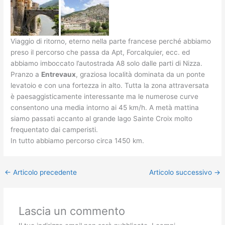
Viaggio di ritorno, eterno nella parte francese perché abbiamo
preso il percorso che passa da Apt, Forcalquier, ecc. ed
abbiamo imboccato l’autostrada A8 solo dalle parti di Nizza.
Pranzo a
Entrevaux
, graziosa località dominata da un ponte
levatoio e con una fortezza in alto. Tutta la zona attraversata
è paesaggisticamente interessante ma le numerose curve
consentono una media intorno ai 45 km/h. A metà mattina
siamo passati accanto al grande lago Sainte Croix molto
frequentato dai camperisti.
In tutto abbiamo percorso circa 1450 km.
←
Articolo precedente
Articolo successivo
→
Lascia un commento