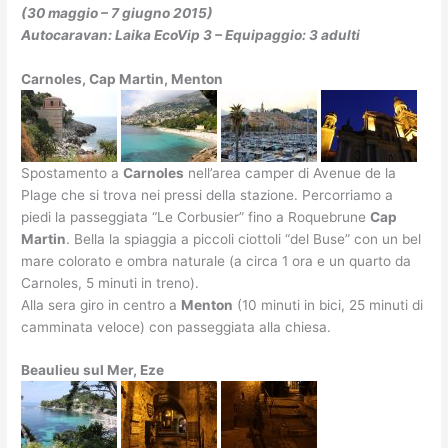
(30 maggio – 7 giugno 2015)
Autocaravan: Laika EcoVip 3 – Equipaggio: 3 adulti
Carnoles, Cap Martin, Menton
Spostamento a
Carnoles
nell’area camper di Avenue de la
Plage che si trova nei pressi della stazione. Percorriamo a
piedi la passeggiata “Le Corbusier” fino a Roquebrune
Cap
Martin
. Bella la spiaggia a piccoli ciottoli “del Buse” con un bel
mare colorato e ombra naturale (a circa 1 ora e un quarto da
Carnoles, 5 minuti in treno).
Alla sera giro in centro a
Menton
(10 minuti in bici, 25 minuti di
camminata veloce) con passeggiata alla chiesa.
Beaulieu sul Mer, Eze