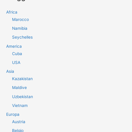
c
a
Africa
:
Marocco
Namibia
Seychelles
America
Cuba
USA
Asia
Kazakistan
Maldive
Uzbekistan
Vietnam
Europa
Austria
Belgio