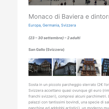
Monaco di Baviera e dintor
Europa
,
Germania
,
Svizzera
(23 – 30 settembre) – 2 adulti
San Gallo (Svizzera)
Sosta in un piccolo parcheggio sterrato (2€ l’or
Svizzera accettano quasi ovunque gli euro (rim
franchi svizzeri), compresi alcuni parchimetri. L
palazzi con tantissimi bovindi, una specie di sal
panchine ed addobbi artistici), un moderno mun