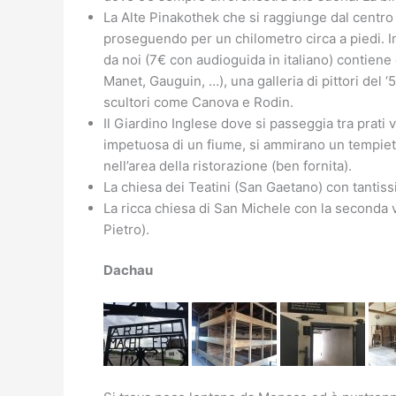
La Alte Pinakothek che si raggiunge dal centro
proseguendo per un chilometro circa a piedi. In
da noi (7€ con audioguida in italiano) contiene
Manet, Gauguin, …), una galleria di pittori del 
scultori come Canova e Rodin.
Il Giardino Inglese dove si passeggia tra prati 
impetuosa di un fiume, si ammirano un tempiet
nell’area della ristorazione (ben fornita).
La chiesa dei Teatini (San Gaetano) con tantiss
La ricca chiesa di San Michele con la seconda 
Pietro).
Dachau