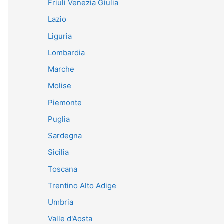
Friuli Venezia Giulia
Lazio
Liguria
Lombardia
Marche
Molise
Piemonte
Puglia
Sardegna
Sicilia
Toscana
Trentino Alto Adige
Umbria
Valle d'Aosta