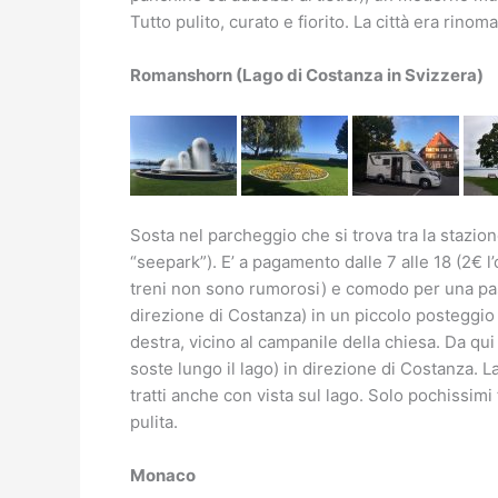
Tutto pulito, curato e fiorito. La città era rino
Romanshorn (Lago di Costanza in Svizzera)
Sosta nel parcheggio che si trova tra la stazion
“seepark”). E’ a pagamento dalle 7 alle 18 (2€ l’o
treni non sono rumorosi) e comodo per una pas
direzione di Costanza) in un piccolo posteggio (
destra, vicino al campanile della chiesa. Da qu
soste lungo il lago) in direzione di Costanza. La 
tratti anche con vista sul lago. Solo pochissimi
pulita.
Monaco