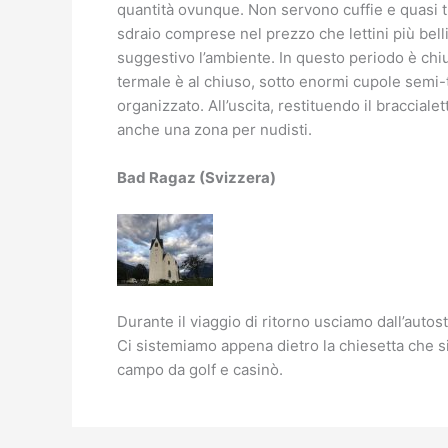
quantità ovunque. Non servono cuffie e quasi t
sdraio comprese nel prezzo che lettini più bell
suggestivo l’ambiente. In questo periodo è chius
termale è al chiuso, sotto enormi cupole semi-tr
organizzato. All’uscita, restituendo il braccial
anche una zona per nudisti.
Bad Ragaz (Svizzera)
Durante il viaggio di ritorno usciamo dall’auto
Ci sistemiamo appena dietro la chiesetta che si 
campo da golf e casinò.