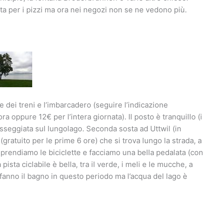
mata per i pizzi ma ora nei negozi non se ne vedono più.
e dei treni e l’imbarcadero (seguire l’indicazione
ra oppure 12€ per l’intera giornata). Il posto è tranquillo (i
seggiata sul lungolago. Seconda sosta ad Uttwil (in
gratuito per le prime 6 ore) che si trova lungo la strada, a
i prendiamo le biciclette e facciamo una bella pedalata (con
pista ciclabile è bella, tra il verde, i meli e le mucche, a
 fanno il bagno in questo periodo ma l’acqua del lago è