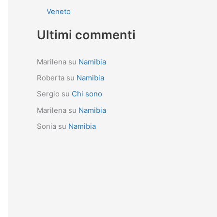
Veneto
Ultimi commenti
Marilena
su
Namibia
Roberta
su
Namibia
Sergio
su
Chi sono
Marilena
su
Namibia
Sonia
su
Namibia