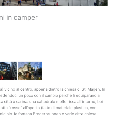
ni in camper
a) vicino al centro, appena dietro la chiesa di St. Magen. In
ettendoci un poco con il cambio perché li equiparano ai
a città è carina: una cattedrale molto ricca all’interno, bei
otto “rosso” all’aperto (fatto di materiale plastico, con
icipio, la fontana Broderbrunnen e varie altre chiese.