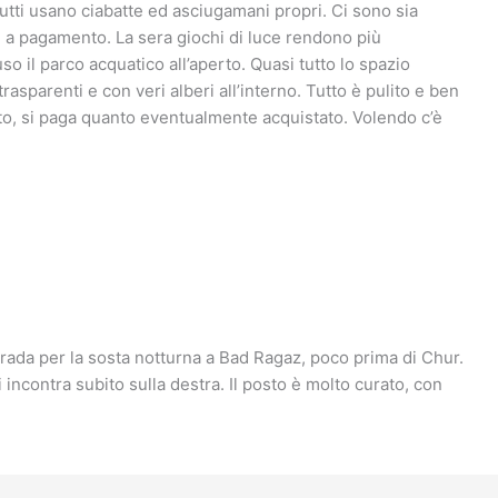
utti usano ciabatte ed asciugamani propri. Ci sono sia
i a pagamento. La sera giochi di luce rendono più
o il parco acquatico all’aperto. Quasi tutto lo spazio
asparenti e con veri alberi all’interno. Tutto è pulito e ben
etto, si paga quanto eventualmente acquistato. Volendo c’è
strada per la sosta notturna a Bad Ragaz, poco prima di Chur.
incontra subito sulla destra. Il posto è molto curato, con