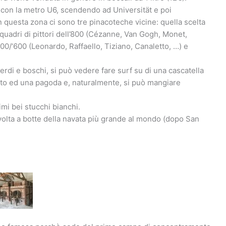
 con la metro U6, scendendo ad Universität e poi
 questa zona ci sono tre pinacoteche vicine: quella scelta
 quadri di pittori dell’800 (Cézanne, Van Gogh, Monet,
‘500/‘600 (Leonardo, Raffaello, Tiziano, Canaletto, …) e
verdi e boschi, si può vedere fare surf su di una cascatella
to ed una pagoda e, naturalmente, si può mangiare
imi bei stucchi bianchi.
volta a botte della navata più grande al mondo (dopo San