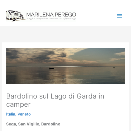
Vai
al
contenuto
Bardolino sul Lago di Garda in
camper
Italia
,
Veneto
Sega, San Vigilio, Bardolino