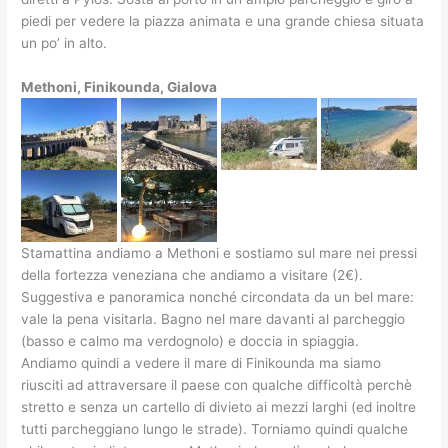
piedi per vedere la piazza animata e una grande chiesa situata
un po’ in alto.
Methoni, Finikounda, Gialova
Stamattina andiamo a Methoni e sostiamo sul mare nei pressi
della fortezza veneziana che andiamo a visitare (2€).
Suggestiva e panoramica nonché circondata da un bel mare:
vale la pena visitarla. Bagno nel mare davanti al parcheggio
(basso e calmo ma verdognolo) e doccia in spiaggia.
Andiamo quindi a vedere il mare di Finikounda ma siamo
riusciti ad attraversare il paese con qualche difficoltà perchè
stretto e senza un cartello di divieto ai mezzi larghi (ed inoltre
tutti parcheggiano lungo le strade). Torniamo quindi qualche