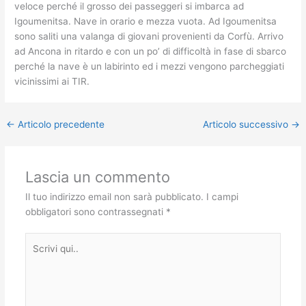
veloce perché il grosso dei passeggeri si imbarca ad
Igoumenitsa. Nave in orario e mezza vuota. Ad Igoumenitsa
sono saliti una valanga di giovani provenienti da Corfù. Arrivo
ad Ancona in ritardo e con un po’ di difficoltà in fase di sbarco
perché la nave è un labirinto ed i mezzi vengono parcheggiati
vicinissimi ai TIR.
←
Articolo precedente
Articolo successivo
→
Lascia un commento
Il tuo indirizzo email non sarà pubblicato.
I campi
obbligatori sono contrassegnati
*
Scrivi
qui..