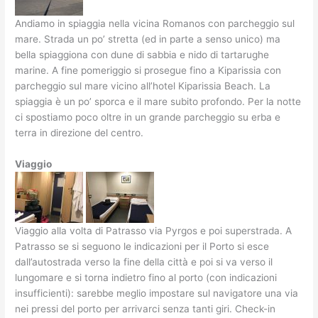
Andiamo in spiaggia nella vicina Romanos con parcheggio sul
mare. Strada un po’ stretta (ed in parte a senso unico) ma
bella spiaggiona con dune di sabbia e nido di tartarughe
marine. A fine pomeriggio si prosegue fino a Kiparissia con
parcheggio sul mare vicino all’hotel Kiparissia Beach. La
spiaggia è un po’ sporca e il mare subito profondo. Per la notte
ci spostiamo poco oltre in un grande parcheggio su erba e
terra in direzione del centro.
Viaggio
Viaggio alla volta di Patrasso via Pyrgos e poi superstrada. A
Patrasso se si seguono le indicazioni per il Porto si esce
dall’autostrada verso la fine della città e poi si va verso il
lungomare e si torna indietro fino al porto (con indicazioni
insufficienti): sarebbe meglio impostare sul navigatore una via
nei pressi del porto per arrivarci senza tanti giri. Check-in