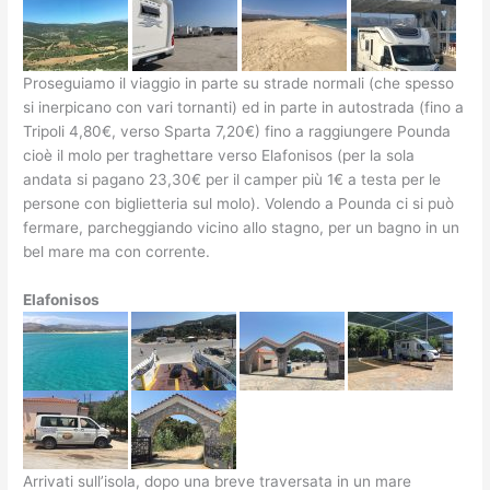
Proseguiamo il viaggio in parte su strade normali (che spesso
si inerpicano con vari tornanti) ed in parte in autostrada (fino a
Tripoli 4,80€, verso Sparta 7,20€) fino a raggiungere Pounda
cioè il molo per traghettare verso Elafonisos (per la sola
andata si pagano 23,30€ per il camper più 1€ a testa per le
persone con biglietteria sul molo). Volendo a Pounda ci si può
fermare, parcheggiando vicino allo stagno, per un bagno in un
bel mare ma con corrente.
Elafonisos
Arrivati sull’isola, dopo una breve traversata in un mare