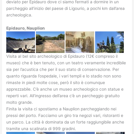
deviato per Epidauro dove ci siamo fermati a dormire in un
parcheggio all’inizio del paese di Ligourio, a pochi km dall’area
archeologica.
Epidauro, Nauplion
Visita al bel sito archeologico di Epidauro (12€ compreso il
museo) che è ben tenuto, con un teatro veramente incredibile
sia per l’acustica che per il suo stato di conservazione. Per
quanto riguarda l’ospedale, i vari templi e lo stadio non sono
rimaste in piedi molte cose, però il sito è comunque
apprezzabile. C’è anche un museo archeologico con statue e
reperti vari. All’ingresso dell’area c’è un parcheggio gratuito
molto grande.
Finita la visita ci spostiamo a Nauplion parcheggiando nei
pressi del porto. Facciamo un giro tra negozi vari, ristoranti e
un parco. La città è dominata da un forte raggiungibile anche
tramite una scalinata di 999 gradini.