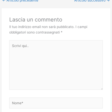
←
Articolo precedente
Articolo successivo
→
Lascia un commento
Il tuo indirizzo email non sarà pubblicato.
I campi
obbligatori sono contrassegnati
*
Scrivi
qui..
Nome*