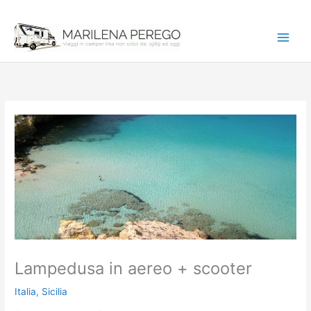
Vai
al
contenuto
Lampedusa in aereo + scooter
Italia
,
Sicilia