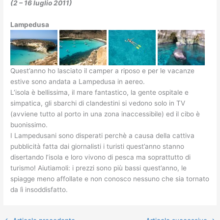
(2 – 16 luglio 2011)
Lampedusa
Quest’anno ho lasciato il camper a riposo e per le vacanze
estive sono andata a Lampedusa in aereo.
L’isola è bellissima, il mare fantastico, la gente ospitale e
simpatica, gli sbarchi di clandestini si vedono solo in TV
(avviene tutto al porto in una zona inaccessibile) ed il cibo è
buonissimo.
I Lampedusani sono disperati perchè a causa della cattiva
pubblicità fatta dai giornalisti i turisti quest’anno stanno
disertando l’isola e loro vivono di pesca ma soprattutto di
turismo! Aiutiamoli: i prezzi sono più bassi quest’anno, le
spiagge meno affollate e non conosco nessuno che sia tornato
da lì insoddisfatto.