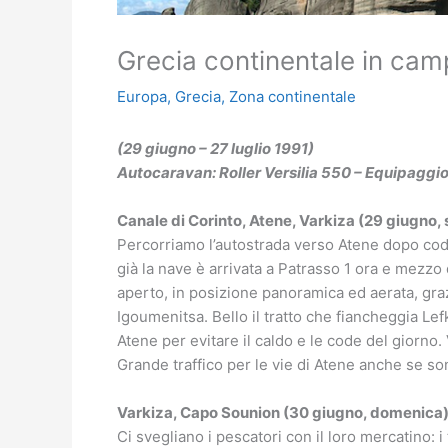
Grecia continentale in cam
Europa
,
Grecia
,
Zona continentale
(29 giugno – 27 luglio 1991)
Autocaravan: Roller Versilia 550 – Equipaggio:
Canale di Corinto, Atene, Varkiza (29 giugno,
Percorriamo l’autostrada verso Atene dopo cod
già la nave è arrivata a Patrasso 1 ora e mezzo
aperto, in posizione panoramica ed aerata, gra
Igoumenitsa. Bello il tratto che fiancheggia Lef
Atene per evitare il caldo e le code del giorno.
Grande traffico per le vie di Atene anche se so
Varkiza, Capo Sounion (30 giugno, domenica
Ci svegliano i pescatori con il loro mercatino: i 