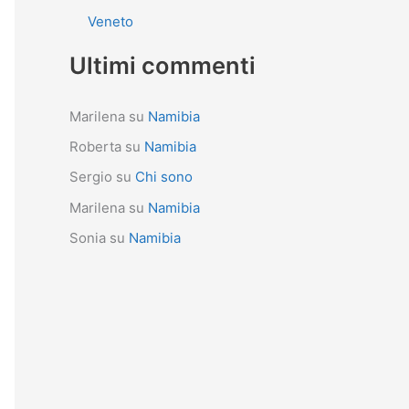
Veneto
Ultimi commenti
Marilena
su
Namibia
Roberta
su
Namibia
Sergio
su
Chi sono
Marilena
su
Namibia
Sonia
su
Namibia