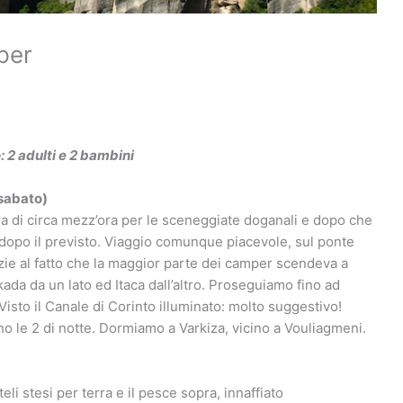
per
 2 adulti e 2 bambini
 sabato)
a di circa mezz’ora per le sceneggiate doganali e dopo che
 dopo il previsto. Viaggio comunque piacevole, sul ponte
zie al fatto che la maggior parte dei camper scendeva a
kada da un lato ed Itaca dall’altro. Proseguiamo fino ad
 Visto il Canale di Corinto illuminato: molto suggestivo!
no le 2 di notte. Dormiamo a Varkiza, vicino a Vouliagmeni.
)
teli stesi per terra e il pesce sopra, innaffiato