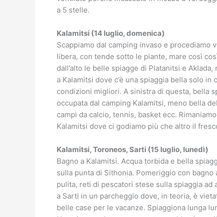
a 5 stelle.
Kalamitsi (14 luglio, domenica)
Scappiamo dal camping invaso e procediamo ver
libera, con tende sotto le piante, mare così co
dall’alto le belle spiagge di Platanitsi e Aklad
a Kalamitsi dove c’è una spiaggia bella solo in 
condizioni migliori. A sinistra di questa, bella
occupata dal camping Kalamitsi, meno bella de
campi da calcio, tennis, basket ecc. Rimaniamo
Kalamitsi dove ci godiamo più che altro il fresc
Kalamitsi, Toroneos, Sarti (15 luglio, lunedì)
Bagno a Kalamitsi. Acqua torbida e bella spia
sulla punta di Sithonia. Pomeriggio con bagno 
pulita, reti di pescatori stese sulla spiaggia 
a Sarti in un parcheggio dove, in teoria, è vie
belle case per le vacanze. Spiaggiona lunga lu