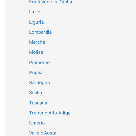
Friuli Venezia Giulia
Lazio
Liguria
Lombardia
Marche
Molise
Piemonte
Puglia
Sardegna
Sicilia
Toscana
Trentino Alto Adige
Umbria
Valle d'Aosta